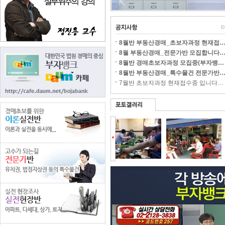
8월반 부동산경매_초보자과정 현재접
8월 부동산경매_전문가반 모집합니다
8월반 경매초보자과정 모집중(부자뱅…
8월반 부동산경매_특수물건 전문가반
7월반 초보자과정 현재접수중 입니다…