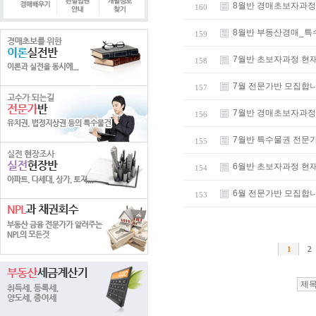
8월반 경매초보자과정
160
8월반 부동산경매_특
159
7월반 초보자과정 현
158
7월 전문가반 모집합
157
7월반 경매초보자과정
156
7월반 특수물권 전문
155
6월반 초보자과정 현
154
6월 전문가반 모집합
153
1
2