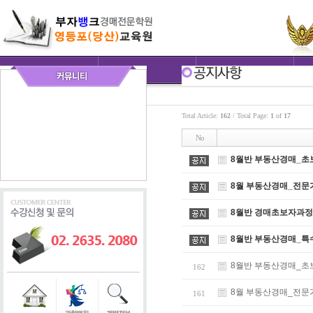
Total Article:
162
/ Total Page:
1
of
17
No
8월반 부동산경매_초
8월 부동산경매_전문
8월반 경매초보자과정
8월반 부동산경매_특
8월반 부동산경매_초
162
8월 부동산경매_전문
161