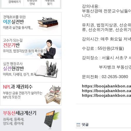
강의내용:
부동산경매 전문교수님들이
니다.
유치권, 법정지상권, 선순
류, 선순위가처분, 선순위가
강의시간: 매주 화요일 저녁 
수강료 : 55만원(2개월)
강의장소 : 서울시 서초구 서
부자뱅크 부동산경
문의전화 : 02-2635-3080
https://boojabankbon.c
https://boojabankbon.c
https://boojabankbon.c
댓글