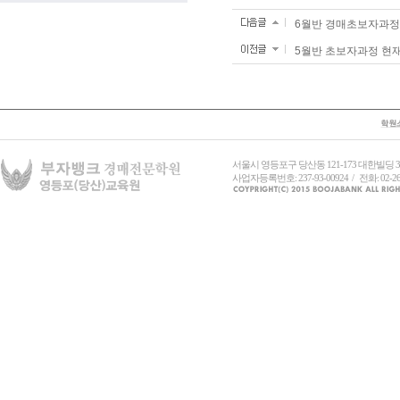
6월반 경매초보자과정
5월반 초보자과정 현
서울시 영등포구 당산동 121-173 대한빌딩
사업자등록번호: 237-93-00924 / 전화: 02-26