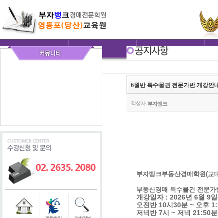
6월반 특수물권 전문가반 개강안
작성자:
부자뱅크
부자뱅크부동산경매학원(교대
부동산경매 특수물건 전문가
개강일자 : 2026년 6월 9일
오전반 10시30분 ~ 오후 1
저녁반 7시 ~ 저녁 21:50분