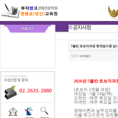
5월반 초보자과정 현재접수중 입
작성자:
부자뱅크
2026년 5월반 초보자과
[초보자 2개월 과정]
개강일 : 5월 14일(목)
오전반 : 매주 목요일 오전
저녁반 : 매주 목요일 저
경매이론과 실무강의를 
서울 최고수준의 강의를