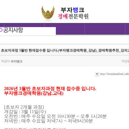
초보자과정 3월반 현재접수중 입니다.(부자뱅크경매학원_강남)_경매학원추천_강의
작성자:
작성일
부자뱅크
http://boojabankbuk.cafe
2026년 3월반 초보자과정 현재 접수중 입니다.
부자뱅크경매학원(강남,교대)
[초보자 2개월 과정]
개강일 : 3월 11일(수)
오전반 : 매주 수요일 오전 10시30분 ~ 오후 1시20분
저녁반 : 매주 수요일 저녁7시 ~ 저녁9시50분