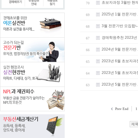
초보자과정 3월반 현
70
2025년 1월 전문
69
3월 전문가반 모집합
68
경매학원추천 2023년
67
2024년 9월 전문
66
2023년 6월 초보자
65
2023년 5월 초보자
64
2023년 5월 전문
63
Prev End
1