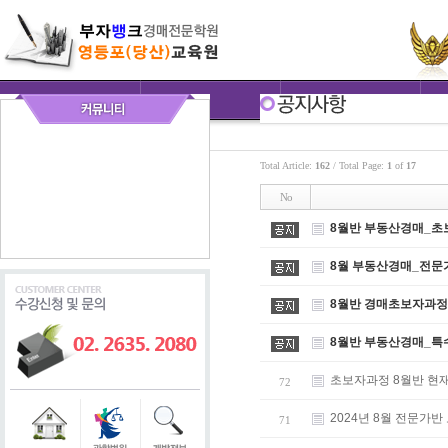
Total Article:
162
/ Total Page:
1
of
17
No
8월반 부동산경매_초
8월 부동산경매_전문
8월반 경매초보자과정
8월반 부동산경매_특
초보자과정 8월반 현
72
2024년 8월 전문
71