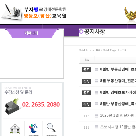
Total Article:
162
/ Total Page:
1
of
17
No
8월반 부동산경매_초
8월 부동산경매_전문
8월반 경매초보자과정
8월반 부동산경매_특
2025년 1월 전문
112
초보자과정 12월반 
111